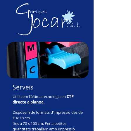
Serveis
Utilitzem l’última tecnologia en
CTP
directe a planxa.
Disposem de formats d’impressió des de
10x 18 cm
fins a 70 x 100 cm. Per a petites
quantitats treballem amb impressió